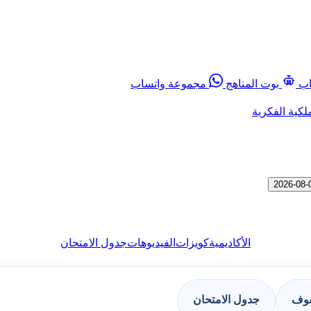
اب
بوت المناهج
مجموعة واتساب
لكية الفكرية
الأكاديمية
كويزات
الفيديوهات
جدول الامتحان
فوف
جدول الامتحان