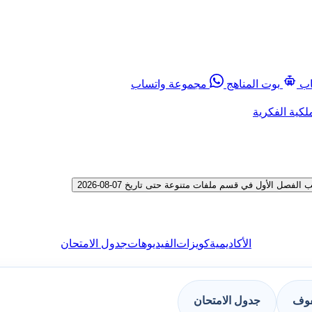
اب
بوت المناهج
مجموعة واتساب
لكية الفكرية
 الأول في قسم ملفات متنوعة حتى تاريخ 07-08-2026
الأكاديمية
كويزات
الفيديوهات
جدول الامتحان
فوف
جدول الامتحان