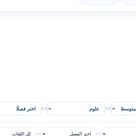
>>
>>
>>
>>