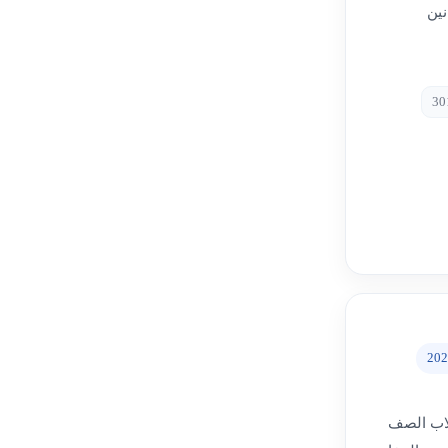
نين
202
لاب الصف