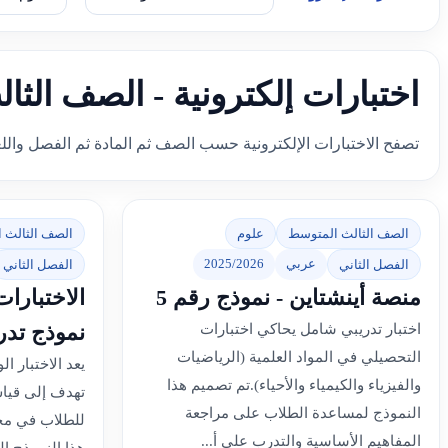
اختبارات إلكترونية - الصف الث
تصفح الاختبارات الإلكترونية حسب الصف ثم المادة ثم الفصل والل
الصف الثالث المتوسط
علوم
الصف الثالث 
عربي
2025/2026
الفصل الثاني
الفصل الثاني
منصة أينشتاين - نموذج رقم 5
الاختبارات
نموذج تدر
اختبار تدريبي شامل يحاكي اختبارات
التحصيلي في المواد العلمية (الرياضيات
يعد الاختبار ا
والفيزياء والكيمياء والأحياء).تم تصميم هذا
تهدف إلى قيا
النموذج لمساعدة الطلاب على مراجعة
للطلاب في مجا
المفاهيم الأساسية والتدرب على أ...