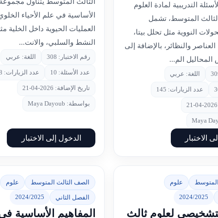
الثالث المتوسط يتناول مجموعة 
ئلة التدريبية لمادة العلوم
الأساسية في علم الأحياء الخلو
لثالث المتوسط، تشمل
العمليات الحيوية داخل الخلية مث
لات النووية مثل تحلل بيتا،
النشط والسلبي، والانت...
لعناصر والنظائر، بالإضافة إلى
رقم الاختبار: 308
اللغة: عربي
لمحاليل الم...
عدد الأسئلة: 10
عدد الزيارات: 128
اللغة: عربي
تاريخ الإضافة: 2026-04-21
عدد الزيارات: 145
بواسطة: Maya Dayoub
ى الاختبار
الدخول إلى الاختبار
المتوسط
علوم
الصف الثالث المتوسط
علوم
2024/2025
2024/2025
الفصل الثاني
التشخيصي لعلوم ثالث
المفاهيم الأساسية في