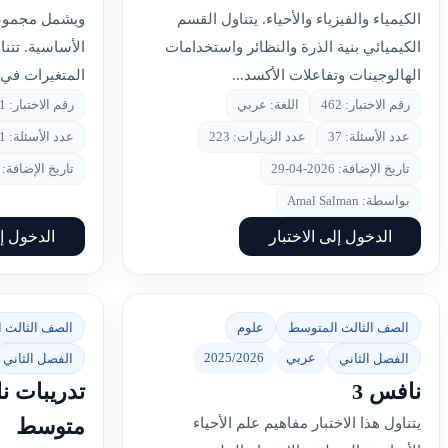
الكيمياء والفيزياء والأحياء. يتناول القسم
ويشمل مجموعة
الكيميائي بنية الذرة والنظائر واستخدامات
الأساسية. تتنا
الهالوجينات وتفاعلات الأكسد...
المتغيرات في ا
رقم الاختبار: 462
اللغة: عربي
رقم الاختبار: 461
عدد الأسئلة: 37
عدد الزيارات: 223
عدد الأسئلة: 21
تاريخ الإضافة: 2026-04-29
تاريخ الإضافة: 2026-04-29
بواسطة: Amal Salman
الدخول إلى الاختبار
الدخول إل
الصف الثالث المتوسط
علوم
الصف الثالث 
عربي
2025/2026
الفصل الثاني
الفصل الثاني
نافس 3
تدريبات ن
متوسط
يتناول هذا الاختبار مفاهيم علم الأحياء