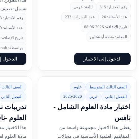
هذا النموذج ا
رقم الاختبار: 515
اللغة: عربي
تشمل تصنيف ال
عدد الأسئلة: 26
عدد الزيارات: 233
رقم الاختبار: 468
تاريخ الإضافة: 2026-06-08
عدد الأسئلة: 10
المعلم: منصة أينشتاين
تاريخ الإضافة: 2026-04-29
بواسطة: Maya Dayoub
الدخول إلى الاختبار
الدخول إل
الصف الثالث المتوسط
علوم
الصف الثالث 
عربي
2025/2026
الفصل الثاني
الفصل الثاني
اختبار مادة العلوم الشامل -
تدريبات ن
نافس
العلوم -ن
يغطي هذا الاختبار مجموعة واسعة من
هذا الاختبار م
المفاهيم العلمية الأساسية في مجالات
مادة العلوم ل