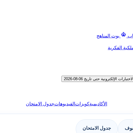
اب
بوت المناهج
لكية الفكرية
إلكترونية حتى تاريخ 06-08-2026
الأكاديمية
كويزات
الفيديوهات
جدول الامتحان
فوف
جدول الامتحان