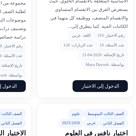
الأساسية المتعلقة بالانقسام الخلوي، حيث
مجموعة من الأس
يستعرض الفرق بين الانقسام المتساوي
لطلبة الصف ا
والانقسام المنصف، ووظيفة كل منهما في
موضوعات التحو
الكائنات الحية. كما يتطرق إلى...
وتصنيف ذرات ا
رقم الاختبار: 310
اللغة: عربي
دراسة خصائص ا
عدد الأسئلة: 18
عدد الزيارات: 128
رقم الاختبار: 309
تاريخ الإضافة: 2026-04-21
عدد الأسئلة: 30
بواسطة: Maya Dayoub
تاريخ الإضافة: 2026-04-21
بواسطة: Maya Dayoub
الدخول إلى الاختبار
الدخول إل
الصف الثالث المتوسط
علوم
الصف الثالث 
عربي
2025/2026
الفصل الثاني
الفصل الثاني
اختبار نافس في العلوم
الاختبار 