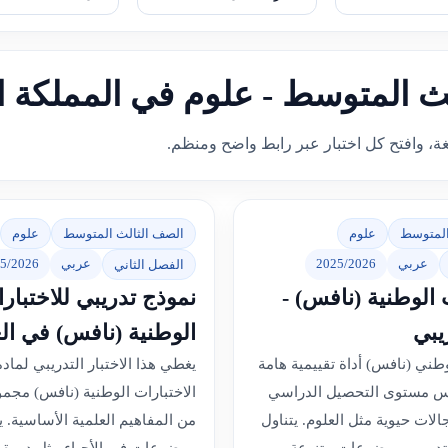
الث المتوسط - علوم في المملكة ا
غة، وافتح كل اختبار عبر رابط واضح ومنظم.
المتوسط
علوم
الصف الثالث المتوسط
علوم
عربي
2025/2026
عربي
5/2026
الفصل الثاني
 الوطنية (نافس) -
نموذج تدريبي للاختبار
يبي
الوطنية (نافس) في ال
لوطني (نافس) أداة تقييمية هامة
يغطي هذا الاختبار التدريبي لماد
س مستوى التحصيل الدراسي
الاختبارات الوطنية (نافس) مجم
لات حيوية مثل العلوم. يتناول
من المفاهيم العلمية الأساسية. يت