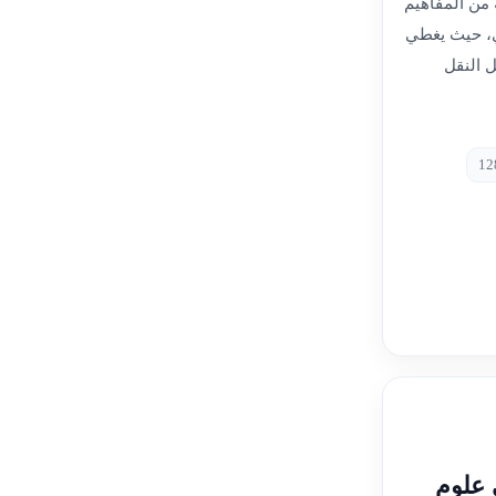
من المفاهيم
ي، حيث يغطي
ل النقل
 علوم