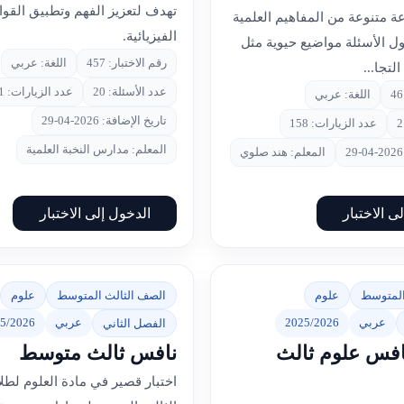
تهدف لتعزيز الفهم وتطبيق القوا
 متنوعة من المفاهيم العلمية
الفيزيائية.
ول الأسئلة مواضيع حيوية مثل
رقم الاختبار: 457
اللغة: عربي
لتجا...
عدد الأسئلة: 20
عدد الزيارات: 301
اللغة: عربي
تاريخ الإضافة: 2026-04-29
عدد الزيارات: 158
المعلم: مدارس النخبة العلمية
المعلم: هند صلوي
ى الاختبار
الدخول إلى الاختبار
المتوسط
علوم
الصف الثالث المتوسط
علوم
عربي
2025/2026
عربي
5/2026
الفصل الثاني
افس علوم ثالث
نافس ثالث متوسط
اختبار قصير في مادة العلوم لط