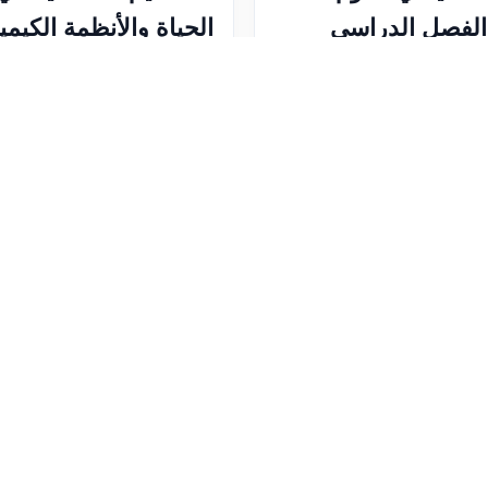
الفصل الدراسي
الحياة والأنظمة الكيميا
144ه
اختبار تحصيلي في مادة العلوم 
متوسط حول الأساسيات في علوم
ي لمادة العلوم – الصف الثالث
والتفاعلات الكيميائية.
فصل الدراسي الثالث عدد
رقم الاختبار: 179
عدد الأسئلة: 10
ئلة: 10 نوع الأسئلة: اختيار من متعدد
عدد الزيارات: 733
تاريخ الإضافة: 2025-02
موضوعات المشمولة: القوى
اء والمغناطيسية...
بواسطة: Amal
عدد الأسئلة: 10
لمان
ى الاختبار
الدخول إلى الاختبار