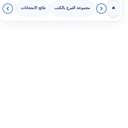
مجموعة التبرع بالكتب
نتائج الامتحانات
كويزات 
🔥