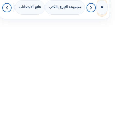
مجموعة التبرع بالكتب
نتائج الامتحانات
كويزات 
🔥