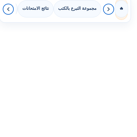
مجموعة التبرع بالكتب
نتائج الامتحانات
كويزات 
🔥