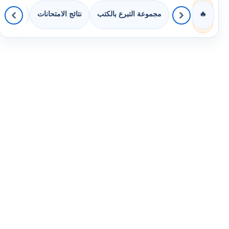
مجموعة التبرع بالكتب
نتائج الامتحانات
كويزات 
🔥