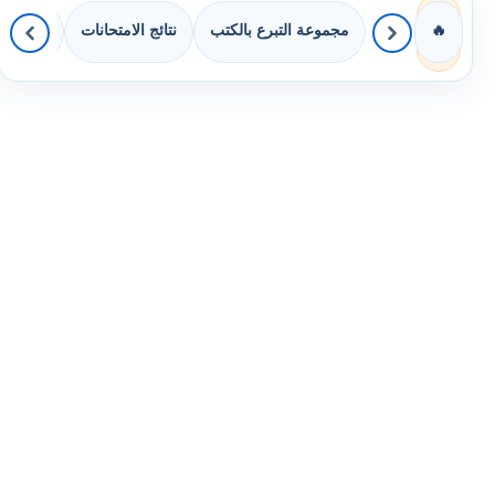
مجموعة التبرع بالكتب
نتائج الامتحانات
كويزات 
🔥