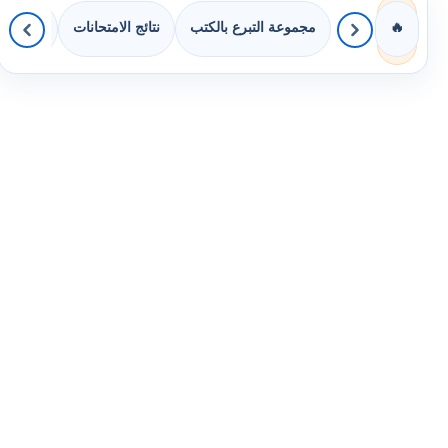
مجموعة التبرع بالكتب
نتائج الامتحانات
كويزات 
🔥