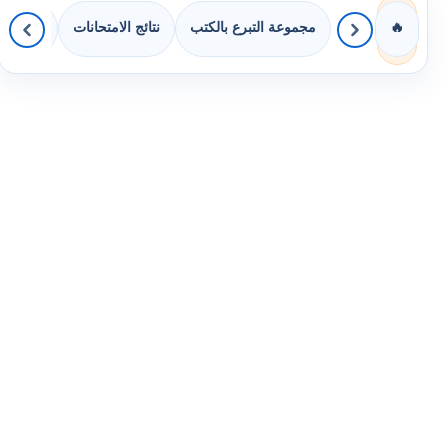
مجموعة التبرع بالكتب
نتائج الامتحانات
كويزات 
🔥