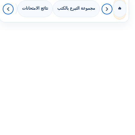
مجموعة التبرع بالكتب
نتائج الامتحانات
كويزات 
🔥