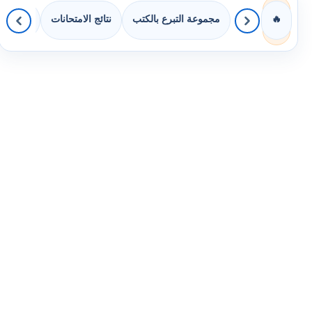
مجموعة التبرع بالكتب
نتائج الامتحانات
كويزات 
🔥