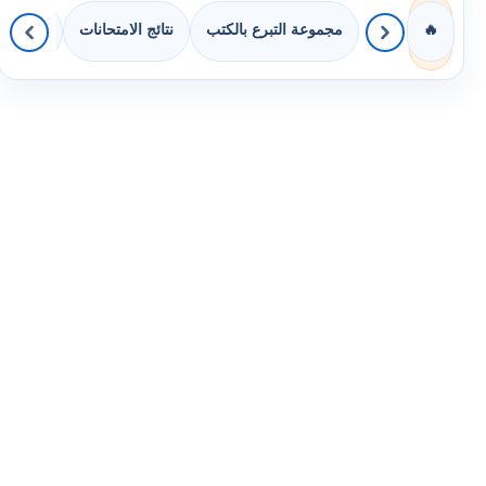
مجموعة التبرع بالكتب
نتائج الامتحانات
كويزات 
🔥