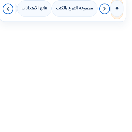
مجموعة التبرع بالكتب
نتائج الامتحانات
كويزات 
🔥