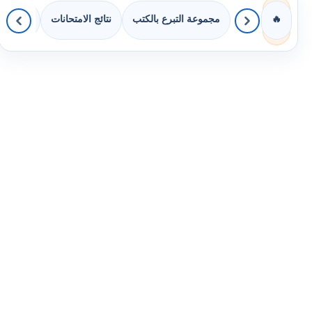
مجموعة التبرع بالكتب
نتائج الامتحانات
كويزات 
🔥