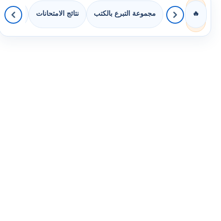
مجموعة التبرع بالكتب
نتائج الامتحانات
كويزات 
🔥