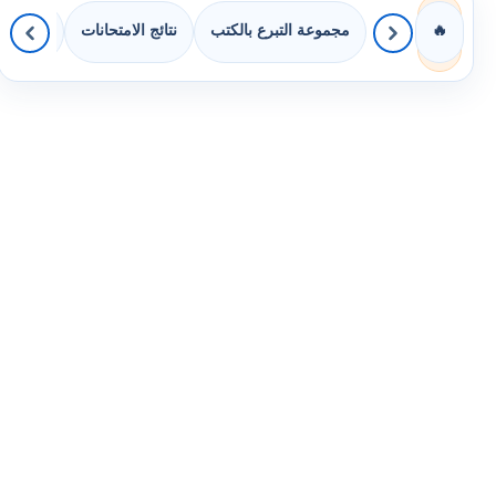
مجموعة التبرع بالكتب
نتائج الامتحانات
كويزات 
🔥