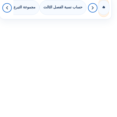
حساب نسبة الفصل الثالث
مجموعة التبرع بالكتب
🔥