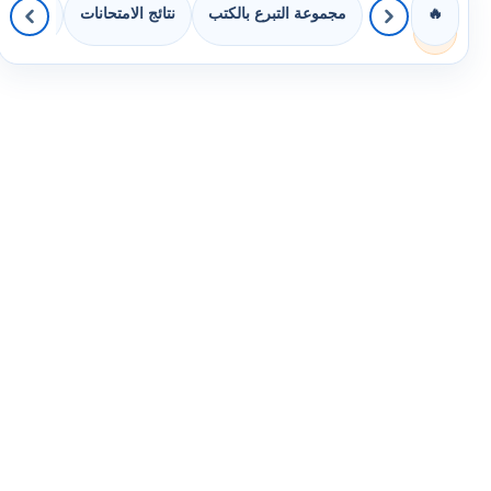
مجموعة التبرع بالكتب
نتائج الامتحانات
كويزات 
🔥