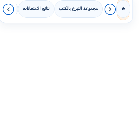
مجموعة التبرع بالكتب
نتائج الامتحانات
كويزات 
🔥