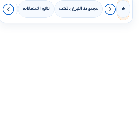
مجموعة التبرع بالكتب
نتائج الامتحانات
كويزات 
🔥