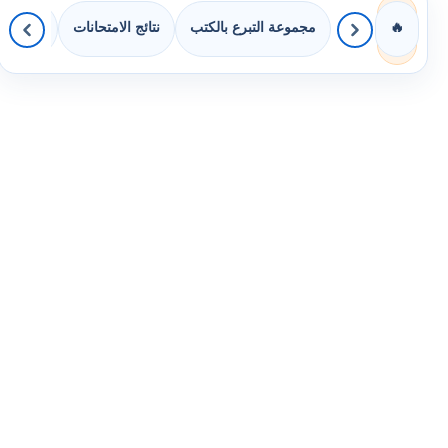
مجموعة التبرع بالكتب
نتائج الامتحانات
كويزات 
🔥