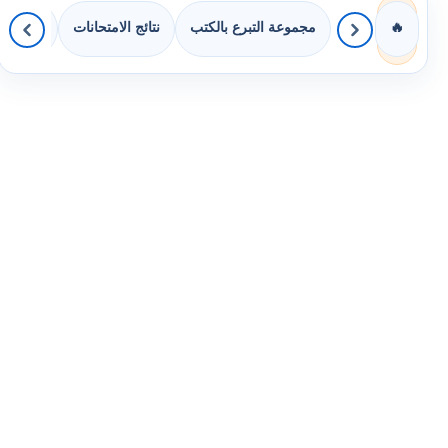
مجموعة التبرع بالكتب
نتائج الامتحانات
كويزات 
🔥