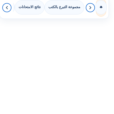
مجموعة التبرع بالكتب
نتائج الامتحانات
كويزات 
🔥