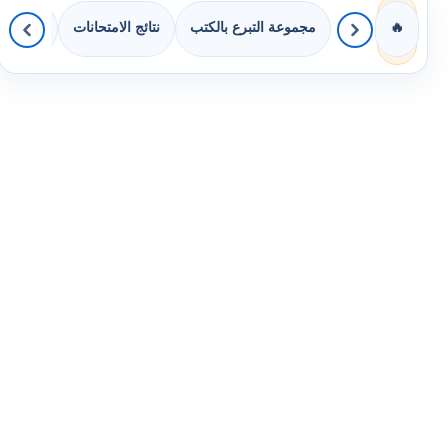
مجموعة التبرع بالكتب
نتائج الامتحانات
كويزات 
🔥