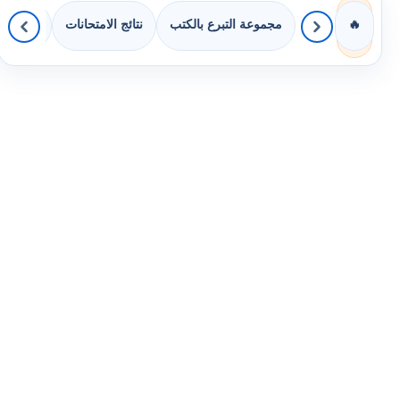
مجموعة التبرع بالكتب
نتائج الامتحانات
كويزات 
🔥