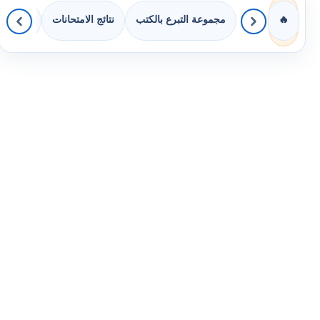
مجموعة التبرع بالكتب
نتائج الامتحانات
كويزات 
🔥