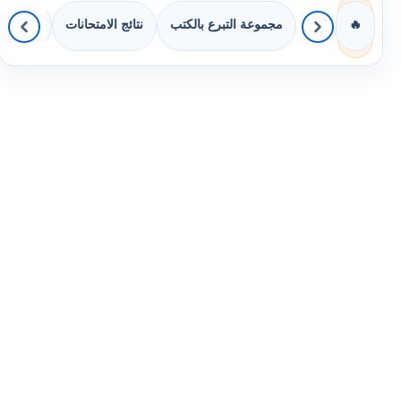
مجموعة التبرع بالكتب
نتائج الامتحانات
كويزات 
🔥