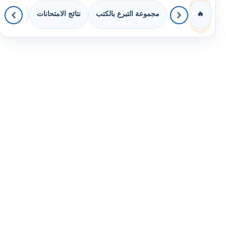
مجموعة التبرع بالكتب
نتائج الامتحانات
كويزات 
🔥