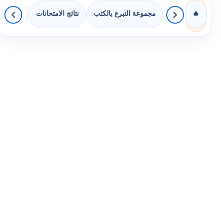
مجموعة التبرع بالكتب
نتائج الامتحانات
كويزات 
🔥