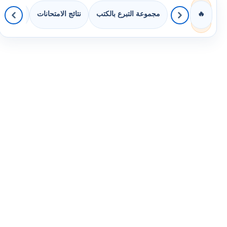
مجموعة التبرع بالكتب
نتائج الامتحانات
كويزات 
🔥