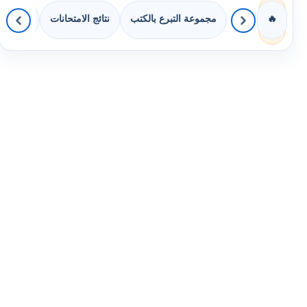
مجموعة التبرع بالكتب
نتائج الامتحانات
كويزات 
🔥