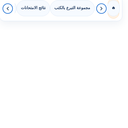
مجموعة التبرع بالكتب
نتائج الامتحانات
كويزات 
🔥