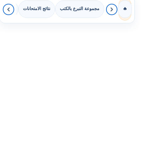
مجموعة التبرع بالكتب
نتائج الامتحانات
كويزات 
🔥