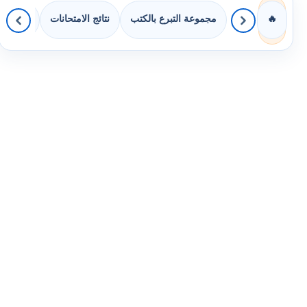
مجموعة التبرع بالكتب
نتائج الامتحانات
كويزات 
🔥