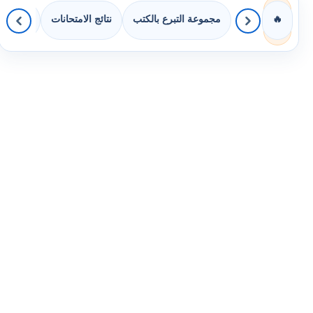
مجموعة التبرع بالكتب
نتائج الامتحانات
كويزات 
🔥