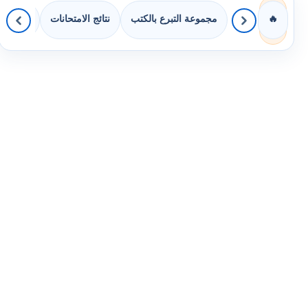
مجموعة التبرع بالكتب
نتائج الامتحانات
كويزات 
🔥