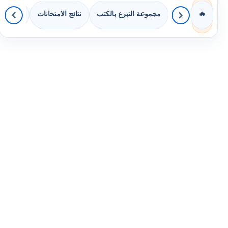
مجموعة التبرع بالكتب
نتائج الامتحانات
كويزات 
🔥