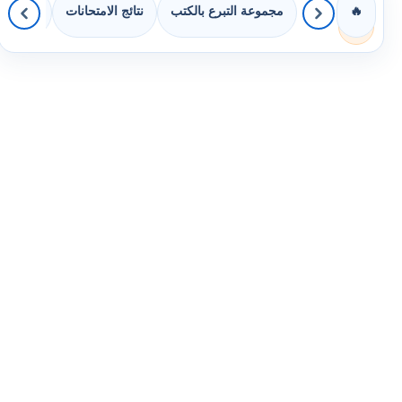
مجموعة التبرع بالكتب
نتائج الامتحانات
كويزات 
🔥