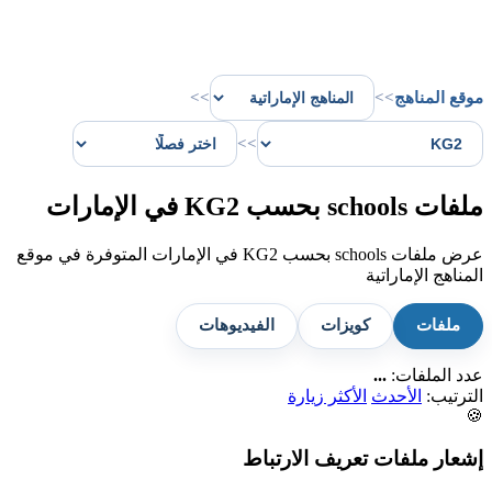
موقع المناهج
>>
>>
>>
ملفات schools بحسب KG2 في الإمارات
عرض ملفات schools بحسب KG2 في الإمارات المتوفرة في موقع
المناهج الإماراتية
ملفات
كويزات
الفيديوهات
عدد الملفات:
...
الترتيب:
الأحدث
الأكثر زيارة
🍪
إشعار ملفات تعريف الارتباط