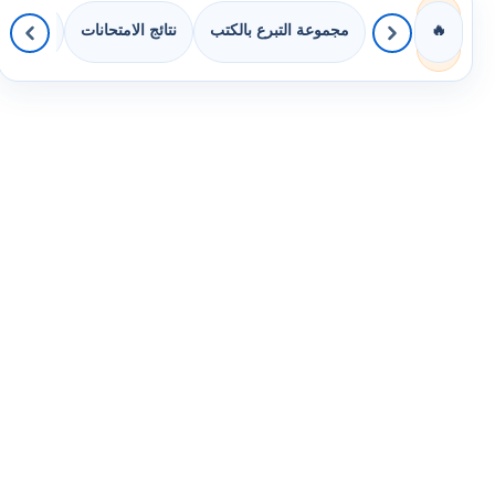
مجموعة التبرع بالكتب
نتائج الامتحانات
كويزات 
🔥