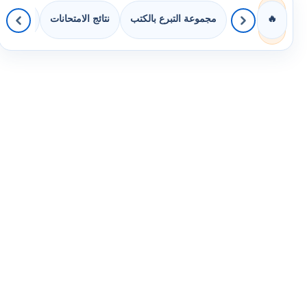
مجموعة التبرع بالكتب
نتائج الامتحانات
كويزات 
🔥