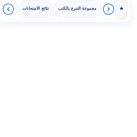
مجموعة التبرع بالكتب
نتائج الامتحانات
كويزات 
🔥