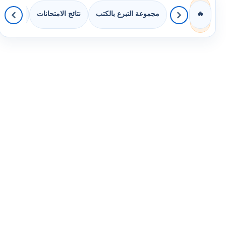
مجموعة التبرع بالكتب
نتائج الامتحانات
كويزات 
🔥