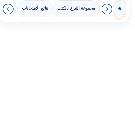
مجموعة التبرع بالكتب
نتائج الامتحانات
كويزات 
🔥