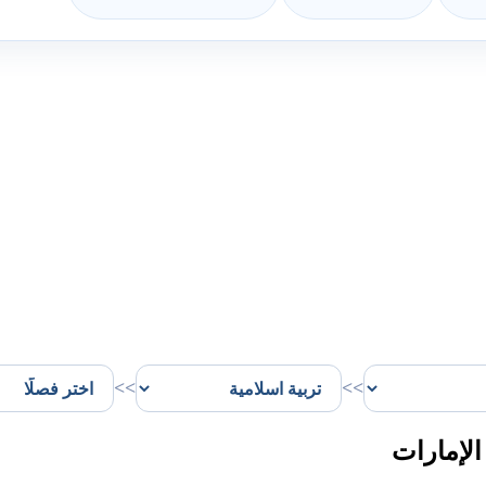
>>
>>
لإمارات