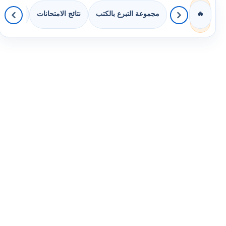
مجموعة التبرع بالكتب
نتائج الامتحانات
كويزات 
🔥