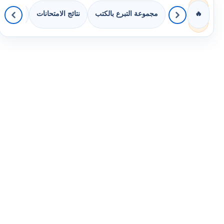
مجموعة التبرع بالكتب
نتائج الامتحانات
كويزات 
🔥