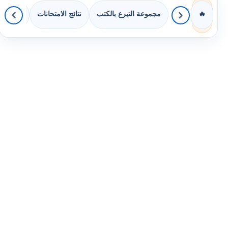
مجموعة التبرع بالكتب
نتائج الامتحانات
كويزات 
🔥