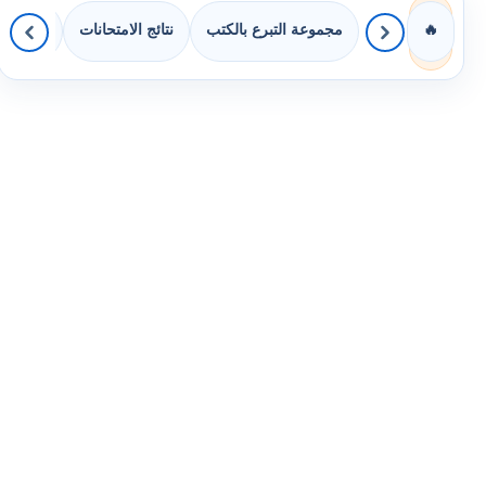
مجموعة التبرع بالكتب
نتائج الامتحانات
كويزات 
🔥